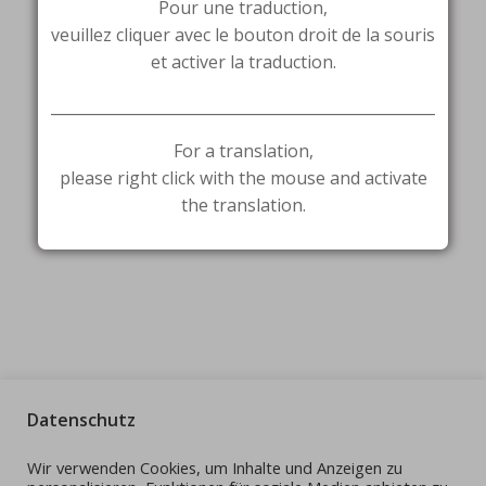
Pour une traduction,
veuillez cliquer avec le bouton droit de la souris
et activer la traduction.
_______________________________________________________
For a translation,
please right click with the mouse and activate
the translation.
Datenschutz
Wir verwenden Cookies, um Inhalte und Anzeigen zu